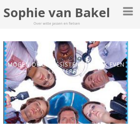
Sophie van Bakel
Over witte jassen en fietsen
MOGEN DE CO-ASSISTENTEN OOK EVEN
LUISTEREN?