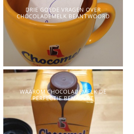
DRIE GOEDE VRAGEN OVER
CHOCOLADEMELK BEANTWOORD
WAAROM CHOCOLADEMELK DE
PERFECTIE BENADERT