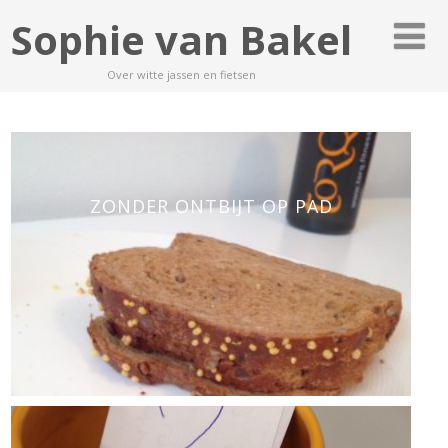
Sophie van Bakel
Over witte jassen en fietsen
ZONDER ONTBIJT OP PAD