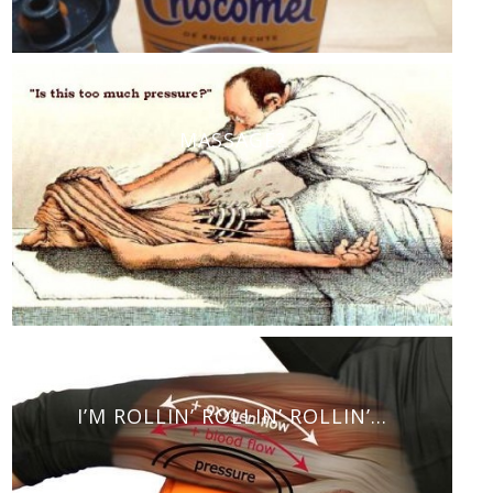
MASSAGE?
I’M ROLLIN’ ROLLIN’ ROLLIN’…