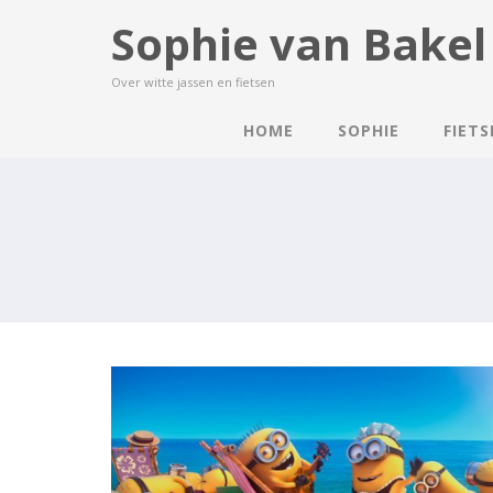
Sophie van Bakel
Over witte jassen en fietsen
HOME
SOPHIE
FIET
HET ZWARTE GAT, OFWEL DE
EERSTE VAKANTIE WEKEN