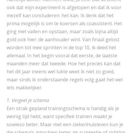
ook dat mijn experiment is afgelopen en dat ik voor
mezelf kan concluderen: het kan. Ik denk dat het
prima mogelijk is om te koersen als coassistent. Het
ging met vallen en opstaan, maar zoals bijna altijd
gold ook hier: de aanhouder wint. Van finaal gelost
worden tot mee sprinten in de top 10, ik deed het
allemaal. In het begin vooral dat eerste, de laatste
maanden meer dat tweede. Hoe het precies kan dat
het dit jaar ineens wel lukte weet ik niet zo goed,
maar sinds ik onderstaande regels volg gaat het wel
iets makkelijker.
1. Vergeet je schema
Een strak gepland trainingsschema is handig als je
weinig tijd hebt, want specifiek trainen maakt je
sowieso beter. Maar met een ziekenhuisleven kun je
die schema’s misschien beter als suggestie of richtlijn