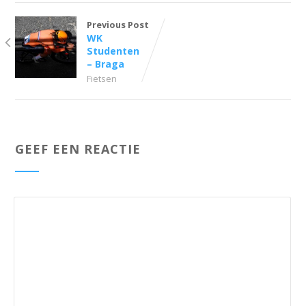
Previous Post
WK
Studenten
– Braga
Fietsen
GEEF EEN REACTIE