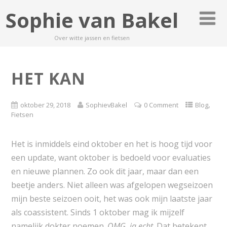
Sophie van Bakel
Over witte jassen en fietsen
HET KAN
,
oktober 29, 2018
SophievBakel
0 Comment
Blog
Fietsen
Het is inmiddels eind oktober en het is hoog tijd voor
een update, want oktober is bedoeld voor evaluaties
en nieuwe plannen. Zo ook dit jaar, maar dan een
beetje anders. Niet alleen was afgelopen wegseizoen
mijn beste seizoen ooit, het was ook mijn laatste jaar
als coassistent. Sinds 1 oktober mag ik mijzelf
namelijk dokter noemen.
OMG, ja echt
. Dat betekent