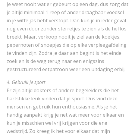
Je weet nooit wat er gebeurt op een dag, dus zorg dat
je altijd minimaal 1 reep of ander draagbaar voedsel
in je witte jas hebt verstopt. Dan kun je in ieder geval
nog even door zonder sterretjes te zien als de hel los
breekt. Maar, verkoop nooit je ziel aan de koekjes,
pepernoten of snoepjes die op elke verpleegafdeling
te vinden zijn. Zodra je daar aan begint is het einde
zoek en is de weg terug naar een enigszins
gestructureerd eetpatroon weer een uitdaging erbij.
4. Gebruik je sport
Er zijn altijd dokters of andere begeleiders die het
hartstikke leuk vinden dat je sport. Dus vind deze
mensen en gebruik hun enthousiasme. Als je het
handig aanpakt krijg je net wat meer voor elkaar en
kun je misschien wel vrij krijgen voor die ene
wedstrijd. Zo kreeg ik het voor elkaar dat mijn